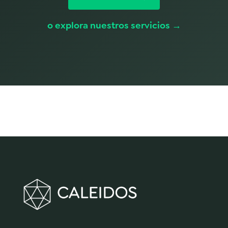
o explora nuestros servicios →
Hacemos que la innovación suceda