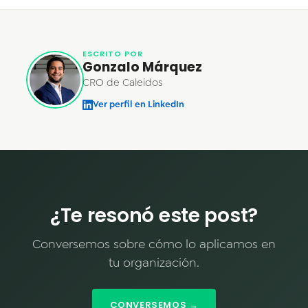
ESCRITO POR
Gonzalo Márquez
CRO de Caleidos
Ver perfil en LinkedIn
¿Te resonó este post?
Conversemos sobre cómo lo aplicamos en
tu organización.
CONVERSEMOS →