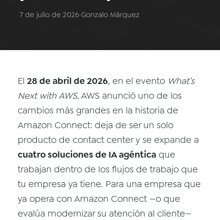
Datos & Analítica
7 de julio de 2026
·
Gonzalo Márquez
Vision AI
IoT
Cloud Native Apps
El
28 de abril de 2026
, en el evento
What’s
Asistente Virtual AI - Chatbot
Next with AWS
, AWS anunció uno de los
cambios más grandes en la historia de
Amazon Connect: deja de ser un solo
producto de contact center y se expande a
cuatro soluciones de IA agéntica
que
trabajan dentro de los flujos de trabajo que
tu empresa ya tiene. Para una empresa que
ya opera con Amazon Connect —o que
evalúa modernizar su atención al cliente—