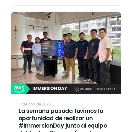
4+ fotos
14 de abril de 2026
La semana pasada tuvimos la
oportunidad de realizar un
#ImmersionDay junto al equipo