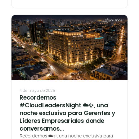
▶
4 de mayo de 2026
Recordemos
#CloudLeadersNight ☁️✨, una
noche exclusiva para Gerentes y
Líderes Empresariales donde
conversamos…
Recordemos ☁️✨, una noche exclusiva para