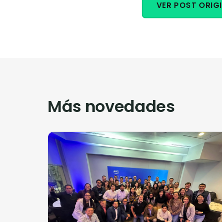
VER POST ORIGI
Más novedades