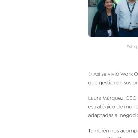
Este 
✨ Así se vivió Work 
que gestionan sus pr
Laura Márquez, CEO 
estratégico de mond
adaptadas al negocio
También nos acompa