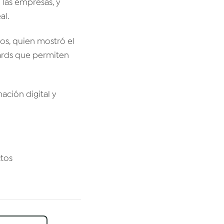
 las empresas, y
al.
dos, quien mostró el
ards que permiten
ación digital y
tos