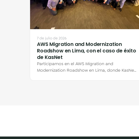
7 de julio de 2026
AWS Migration and Modernization
Roadshow en Lima, con el caso de éxito
de KasNet
Participamos en el AWS Migration and
Modernization Roadshow en Lima, donde KasNet
compartió su historia de migración a AWS de la
mano de…