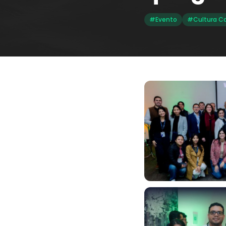
#Evento
#Cultura Ca