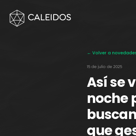
← Volver a novedade
15 de julio de 2025
Así se 
noche 
buscan
que ge