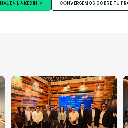
NAL EN LINKEDIN ↗
CONVERSEMOS SOBRE TU P