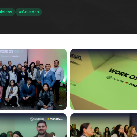
leidos
#Caleidos