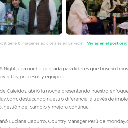
post tiene 8 imágenes adicionales en LinkedIn.
Verlas en el post orig
OS Night, una noche pensada para líderes que buscan tran
oyectos, procesos y equipos.
de Caleidos, abrió la noche presentando nuestro enfoqu
ay.com, destacando nuestro diferencial a través de imp
, gestión del cambio y mejora continua.
ñó Luciana Capurro, Country Manager Perú de monday.