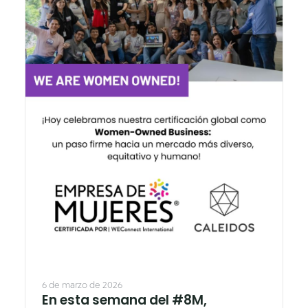
6 de marzo de 2026
En esta semana del #8M,