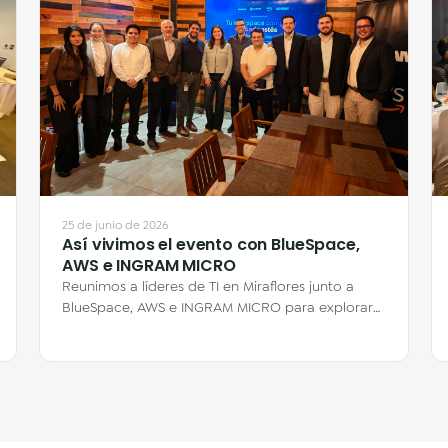
25 de junio de 2026
Así vivimos el evento con BlueSpace,
AWS e INGRAM MICRO
Reunimos a líderes de TI en Miraflores junto a
BlueSpace, AWS e INGRAM MICRO para explorar
cómo los Escritorios Virtuales en la nube…