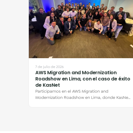
7 de julio de 2026
AWS Migration and Modernization
Roadshow en Lima, con el caso de éxito
de KasNet
Participamos en el AWS Migration and
Modernization Roadshow en Lima, donde KasNet
compartió su historia de migración a AWS de la
mano de…