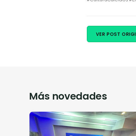
VER POST ORIGI
Más novedades