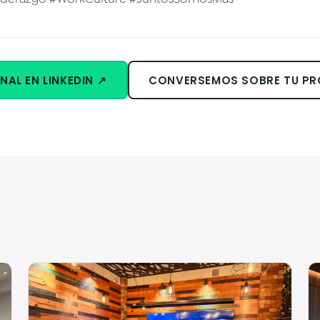
NAL EN LINKEDIN ↗
CONVERSEMOS SOBRE TU P