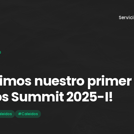
Servic
s
vimos nuestro primer
os Summit 2025-I!
leidos
#Caleidos