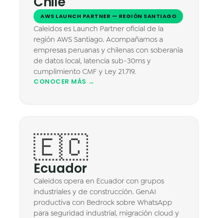
Chile
AWS LAUNCH PARTNER — REGIÓN SANTIAGO
Caleidos es Launch Partner oficial de la
región AWS Santiago. Acompañamos a
empresas peruanas y chilenas con soberanía
de datos local, latencia sub-30ms y
cumplimiento CMF y Ley 21.719.
CONOCER MÁS →
🇪🇨
Ecuador
Caleidos opera en Ecuador con grupos
industriales y de construcción. GenAI
productiva con Bedrock sobre WhatsApp
para seguridad industrial, migración cloud y