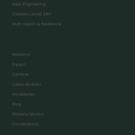
Data Engineering
Caleidos Lens© 24×7
Multi-región & Resiliencia
EMPRESA
Nosotros
Equipo
Carreras
Casos de éxito
Novedades
Blog
Glosario técnico
Conversemos