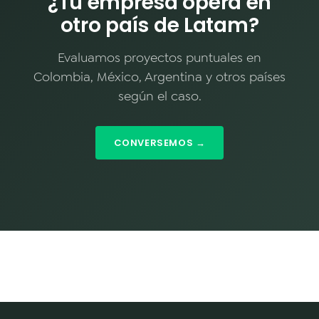
¿Tu empresa opera en
otro país de Latam?
Evaluamos proyectos puntuales en
Colombia, México, Argentina y otros países
según el caso.
CONVERSEMOS →