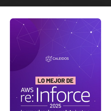
Datos & Analítica
Vision AI
IoT
Cloud Native Apps
Asistente Virtual AI - Chatbot