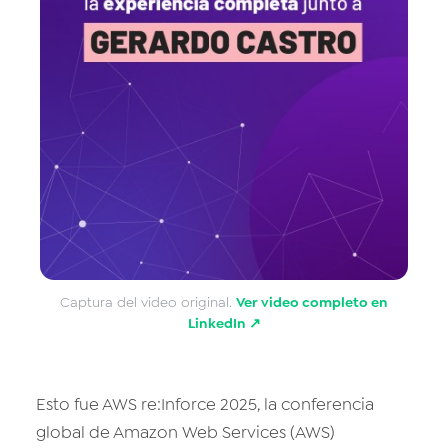
Captura del video original.
Ver video completo en
LinkedIn ↗
Esto fue AWS re:Inforce 2025, la conferencia
global de Amazon Web Services (AWS)