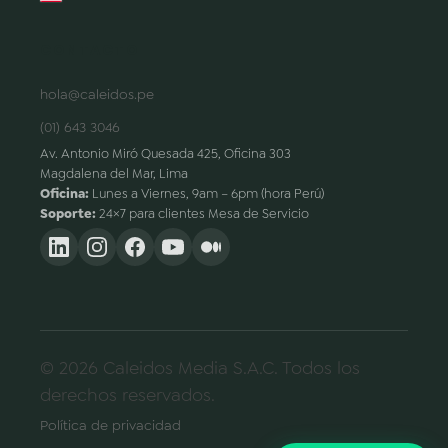
CONTACTO
hola@caleidos.pe
(01) 643 3046
Av. Antonio Miró Quesada 425, Oficina 303
Magdalena del Mar, Lima
Oficina:
Lunes a Viernes, 9am – 6pm (hora Perú)
Soporte:
24×7 para clientes Mesa de Servicio
© 2026 Caleidos Media S.A.C. Todos los
derechos reservados.
Política de privacidad