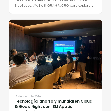
Reunimos a líderes de TI en Miraflores junto a
BlueSpace, AWS e INGRAM MICRO para explorar
cómo los Escritorios Virtuales en la nube…
18 de junio de 2026
Tecnología, ahorro y mundial en Cloud
& Goals Night con IBM Apptio