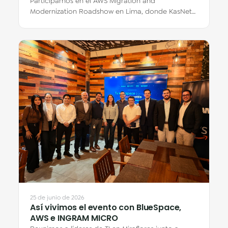
Participamos en el AWS Migration and
Modernization Roadshow en Lima, donde KasNet
compartió su historia de migración a AWS de la
mano de…
25 de junio de 2026
Así vivimos el evento con BlueSpace,
AWS e INGRAM MICRO