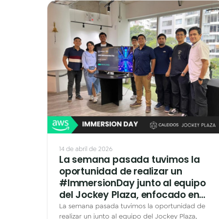
14 de abril de 2026
La semana pasada tuvimos la
oportunidad de realizar un
#ImmersionDay junto al equipo
del Jockey Plaza, enfocado en…
La semana pasada tuvimos la oportunidad de
realizar un junto al equipo del Jockey Plaza,