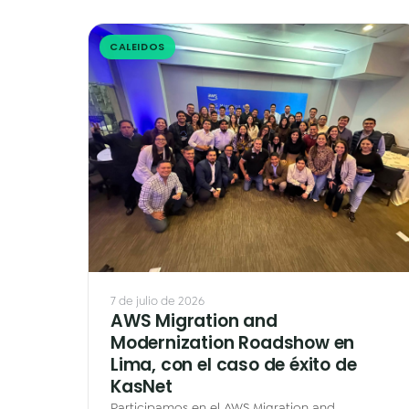
CALEIDOS
7 de julio de 2026
AWS Migration and
Modernization Roadshow en
Lima, con el caso de éxito de
KasNet
Participamos en el AWS Migration and