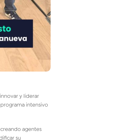
nnovar y liderar
 programa intensivo
 creando agentes
ificar su