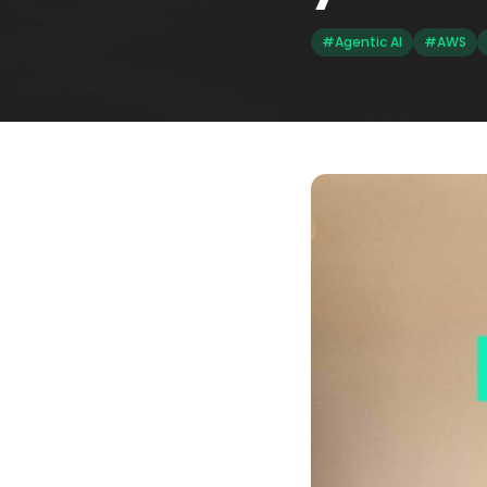
#Agentic AI
#AWS