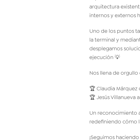
arquitectura existen
internos y externos 
Uno de los puntos ta
la terminal y media
desplegamos solucion
ejecución 💡
Nos llena de orgullo
🏆 Claudia Márquez o
🏆 Jesús Villanueva a
Un reconocimiento a
redefiniendo cómo l
¡Seguimos haciendo 