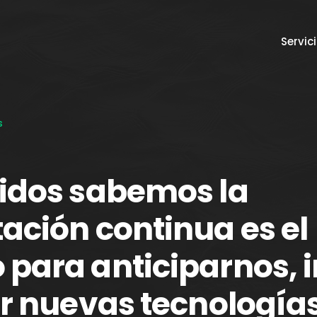
Servic
s
eidos sabemos la
ación continua es el
para anticiparnos, 
ar nuevas tecnologías