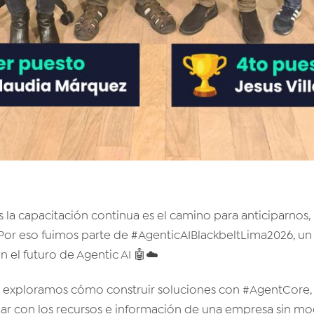
la capacitación continua es el camino para anticiparnos, i
 Por eso fuimos parte de #AgenticAIBlackbeltLima2026, un
n el futuro de Agentic AI 🤖☁️
 exploramos cómo construir soluciones con #AgentCore,
ar con los recursos e información de una empresa sin mod