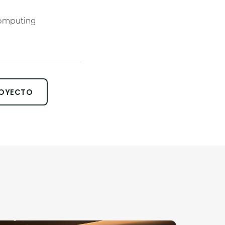
Computing
ROYECTO