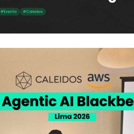
#Evento
#Caleidos