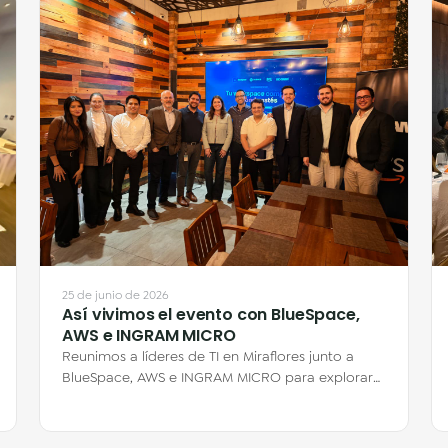
25 de junio de 2026
Así vivimos el evento con BlueSpace,
AWS e INGRAM MICRO
Reunimos a líderes de TI en Miraflores junto a
BlueSpace, AWS e INGRAM MICRO para explorar
cómo los Escritorios Virtuales en la nube…