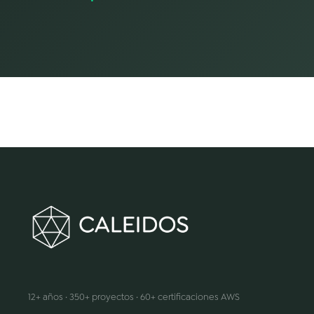
Hacemos que la innovación suceda
12+ años · 350+ proyectos · 60+ certificaciones AWS