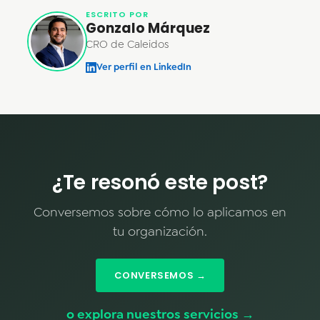
ESCRITO POR
Gonzalo Márquez
CRO de Caleidos
Ver perfil en LinkedIn
¿Te resonó este post?
Conversemos sobre cómo lo aplicamos en
tu organización.
CONVERSEMOS →
o explora nuestros servicios →