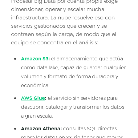
Procesar Big Data por cuenta propia exige
dimensionar, operar y escalar mucha
infraestructura. La nube resuelve eso con
servicios gestionados que crecen y se
contraen según la carga, de modo que el
equipo se concentra en el análisis:
Amazon S3
:
el almacenamiento que actúa
como data lake, capaz de guardar cualquier
volumen y formato de forma duradera y
económica.
AWS Glue
:
el servicio sin servidores para
descubrir, catalogar y transformar los datos
a gran escala.
Amazon Athena:
consultas SQL directas
sobre los datos en S3, sin tener que mover