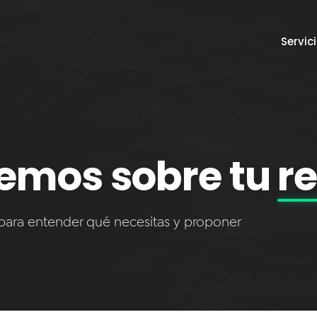
Servic
emos sobre tu
r
para entender qué necesitas y proponer