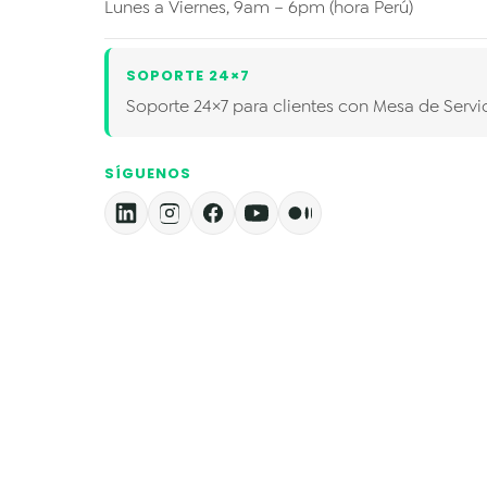
Lunes a Viernes, 9am – 6pm (hora Perú)
SOPORTE 24×7
Soporte 24×7 para clientes con Mesa de Servic
SÍGUENOS