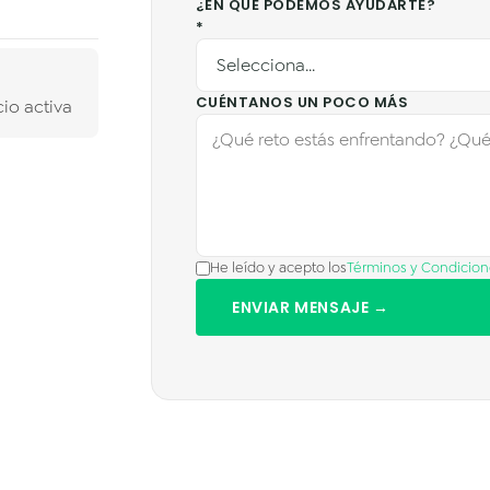
¿EN QUÉ PODEMOS AYUDARTE?
*
CUÉNTANOS UN POCO MÁS
io activa
He leído y acepto los
Términos y Condicion
ENVIAR MENSAJE →