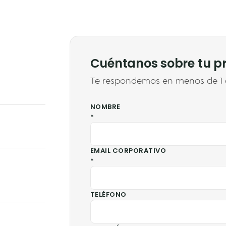
Cuéntanos sobre tu p
Te respondemos en menos de 1 d
NOMBRE
*
EMAIL CORPORATIVO
*
TELÉFONO