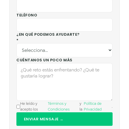
TELÉFONO
¿EN QUÉ PODEMOS AYUDARTE?
*
CUÉNTANOS UN POCO MÁS
He leído y
Términos y
y
Política de
.
acepto los
Condiciones
la
Privacidad
ENVIAR MENSAJE →