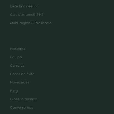
Data Engineering
Caleidos Lens© 24×7
Multi-región & Resiliencia
EMPRESA
Nosotros
Equipo
Carreras
Casos de éxito
Novedades
Blog
Glosario técnico
Conversemos