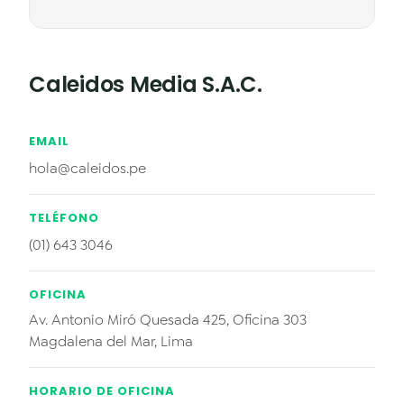
Caleidos Media S.A.C.
EMAIL
hola@caleidos.pe
TELÉFONO
(01) 643 3046
OFICINA
Av. Antonio Miró Quesada 425, Oficina 303
Magdalena del Mar, Lima
HORARIO DE OFICINA