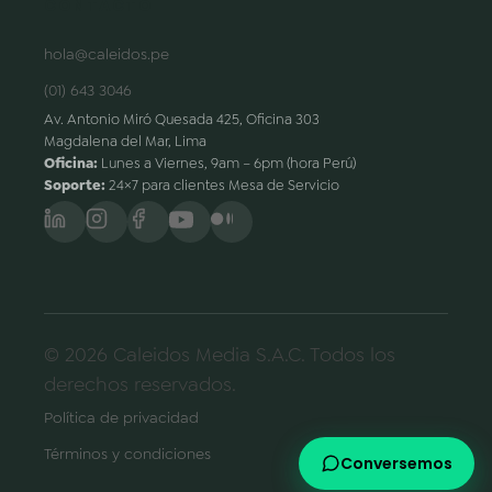
CONTACTO
hola@caleidos.pe
(01) 643 3046
Av. Antonio Miró Quesada 425, Oficina 303
Magdalena del Mar, Lima
Oficina:
Lunes a Viernes, 9am – 6pm (hora Perú)
Soporte:
24×7 para clientes Mesa de Servicio
© 2026 Caleidos Media S.A.C. Todos los
derechos reservados.
Política de privacidad
Términos y condiciones
Conversemos