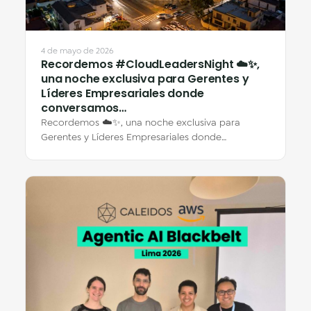
4 de mayo de 2026
Recordemos #CloudLeadersNight ☁️✨,
una noche exclusiva para Gerentes y
Líderes Empresariales donde
conversamos…
Recordemos ☁️✨, una noche exclusiva para
Gerentes y Líderes Empresariales donde
conversamos sobre transformación, eficiencia e
innovación…