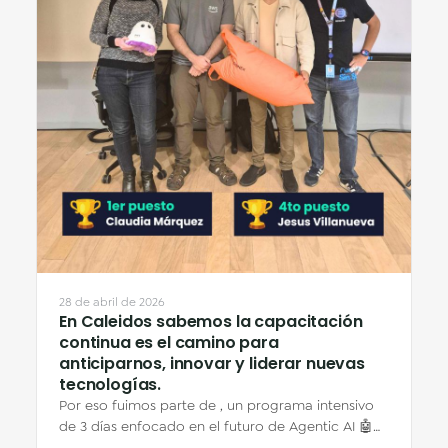
28 de abril de 2026
En Caleidos sabemos la capacitación
continua es el camino para
anticiparnos, innovar y liderar nuevas
tecnologías.
Por eso fuimos parte de , un programa intensivo
de 3 días enfocado en el futuro de Agentic AI 🤖☁️
Durante el workshop exploramos cómo…