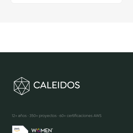
Hacemos que la innovación suceda
12+ años · 350+ proyectos · 60+ certificaciones AWS