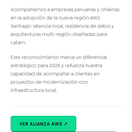
Vision AI
Acompañamos a empresas peruanas y chilenas
IoT
en la adopción de la nueva región AWS
Santiago: latencia local, residencia de datos y
Cloud Native Apps
arquitecturas multi-región diseñadas para
Latam.
Este reconocimiento marca un diferencial
estratégico para 2026 y refuerza nuestra
capacidad de acompañar a clientes en
proyectos de modernización con
infraestructura local.
VER ALIANZA AWS ↗