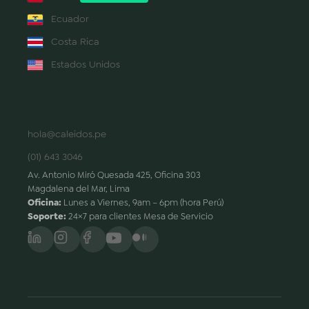
Ecuador
Costa Rica
Estados Unidos
CONTACTO
hola@caleidos.pe
(01) 643 3046
Av. Antonio Miró Quesada 425, Oficina 303
Magdalena del Mar, Lima
Oficina:
Lunes a Viernes, 9am – 6pm (hora Perú)
Soporte:
24×7 para clientes Mesa de Servicio