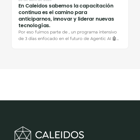
En Caleidos sabemos la capacitación
continua es el camino para
anticiparnos, innovar y liderar nuevas
tecnologías.
Por eso fuimos parte de , un programa intensivo
de 3 días enfocado en el futuro de Agentic AI 🤖☁️
Durante el workshop exploramos cómo…