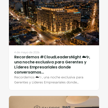
4 de mayo de 2026
Recordemos #CloudLeadersNight ☁️✨,
una noche exclusiva para Gerentes y
Líderes Empresariales donde
conversamos…
Recordemos ☁️✨, una noche exclusiva para
Gerentes y Líderes Empresariales donde
conversamos sobre transformación, eficiencia e
innovación…