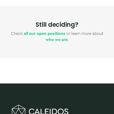
Still deciding?
Check
all our open positions
or learn more about
who we are
.