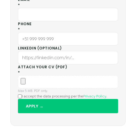
*
PHONE
*
LINKEDIN (OPTIONAL)
ATTACH YOUR CV (PDF)
*
Max 5 MB. PDF only.
I accept the data processing per the
Privacy Policy
.
APPLY →