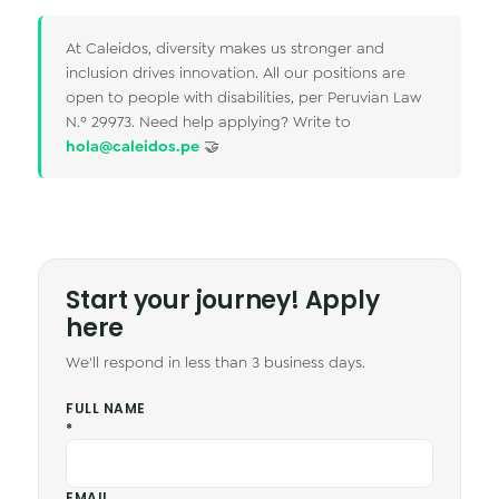
At Caleidos, diversity makes us stronger and
inclusion drives innovation. All our positions are
open to people with disabilities, per Peruvian Law
N.º 29973. Need help applying? Write to
hola@caleidos.pe
🤝
Start your journey! Apply
here
We'll respond in less than 3 business days.
FULL NAME
*
EMAIL