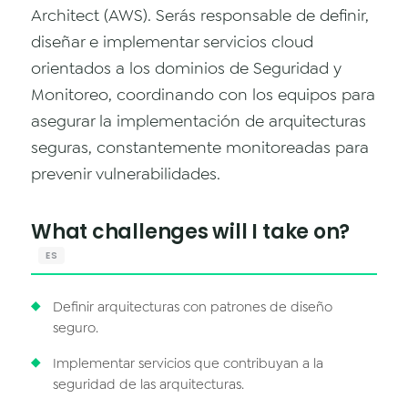
Data & Analytics
Architect (AWS). Serás responsable de definir,
diseñar e implementar servicios cloud
Vision AI
orientados a los dominios de Seguridad y
IoT
Monitoreo, coordinando con los equipos para
asegurar la implementación de arquitecturas
Cloud Native Apps
seguras, constantemente monitoreadas para
AI Virtual Assistant - Chatbot
prevenir vulnerabilidades.
What challenges will I take on?
ES
Definir arquitecturas con patrones de diseño
seguro.
Implementar servicios que contribuyan a la
seguridad de las arquitecturas.