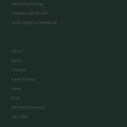
Data Engineering
Caleidos Lens© 24×7
Multi-region & Resilience
COMPANY
About
Team
Careers
Case Studies
News
Blog
Technical Glossary
Let's Talk