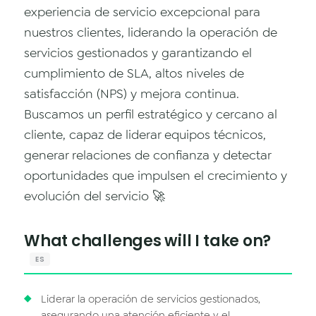
Data & Analytics
experiencia de servicio excepcional para
nuestros clientes, liderando la operación de
Vision AI
servicios gestionados y garantizando el
IoT
cumplimiento de SLA, altos niveles de
satisfacción (NPS) y mejora continua.
Cloud Native Apps
Buscamos un perfil estratégico y cercano al
AI Virtual Assistant - Chatbot
cliente, capaz de liderar equipos técnicos,
generar relaciones de confianza y detectar
oportunidades que impulsen el crecimiento y
evolución del servicio 🚀
What challenges will I take on?
ES
Liderar la operación de servicios gestionados,
asegurando una atención eficiente y el